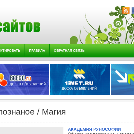
АКТИРОВАТЬ
ПРАВИЛА
ОБРАТНАЯ СВЯЗЬ
познаное / Магия
АКАДЕМИЯ РУНОСОФИИ