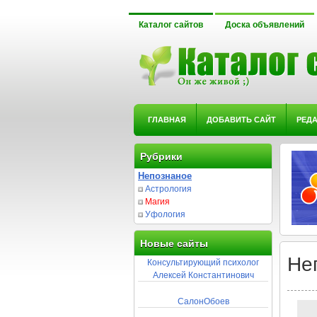
Каталог сайтов
Доска объявлений
ГЛАВНАЯ
ДОБАВИТЬ САЙТ
РЕД
Рубрики
Непознаное
Астрология
Магия
Уфология
Новые сайты
Не
Консультирующий психолог
Алексей Константинович
СалонОбоев