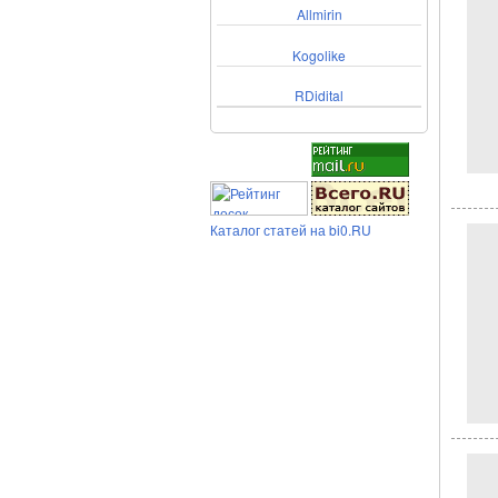
Allmirin
Kogolike
RDidital
Каталог статей на bi0.RU