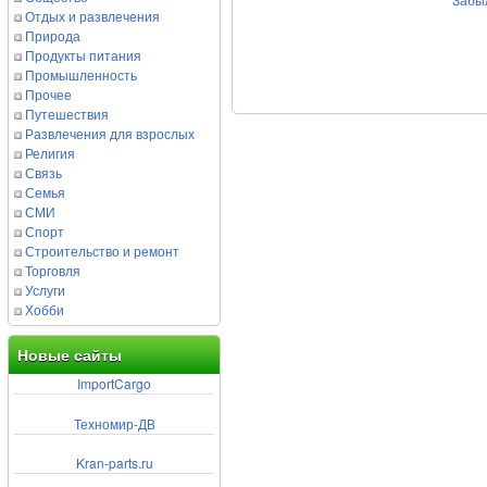
Забы
Отдых и развлечения
Природа
Продукты питания
Промышленность
Прочее
Путешествия
Развлечения для взрослых
Религия
Связь
Семья
СМИ
Спорт
Строительство и ремонт
Торговля
Услуги
Хобби
Новые сайты
ImportCargo
Техномир-ДВ
Kran-parts.ru