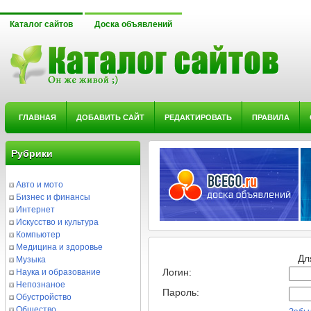
Каталог сайтов
Доска объявлений
ГЛАВНАЯ
ДОБАВИТЬ САЙТ
РЕДАКТИРОВАТЬ
ПРАВИЛА
Рубрики
Авто и мото
Бизнес и финансы
Интернет
Искусство и культура
Компьютер
Медицина и здоровье
Музыка
Дл
Наука и образование
Логин:
Непознаное
Пароль:
Обустройство
Общество