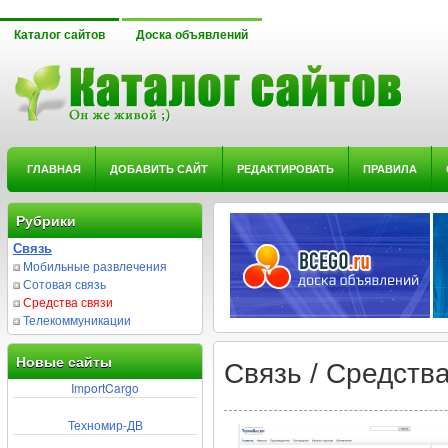
Каталог сайтов
Доска объявлений
ГЛАВНАЯ
ДОБАВИТЬ САЙТ
РЕДАКТИРОВАТЬ
ПРАВИЛА
Рубрики
Связь
Мобильные развлечения
Сотовая связь
Средства связи
Телекоммуникации
Новые сайты
Связь / Средства
ImportCargo
Техномир-ДВ