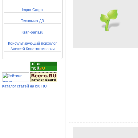
ImportCargo
Техномир-ДВ
Kran-parts.ru
Консультирующий психолог
Алексей Константинович
Каталог статей на bi0.RU