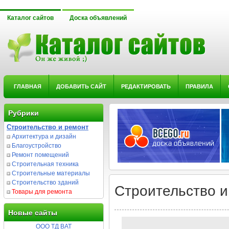
Каталог сайтов
Доска объявлений
ГЛАВНАЯ
ДОБАВИТЬ САЙТ
РЕДАКТИРОВАТЬ
ПРАВИЛА
Рубрики
Строительство и ремонт
Архитектура и дизайн
Благоустройство
Ремонт помещений
Строительная техника
Строительные материалы
Строительство зданий
Строительство и
Товары для ремонта
Новые сайты
ООО ТД ВАТ