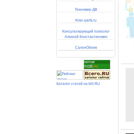
Техномир-ДВ
Kran-parts.ru
Консультирующий психолог
Алексей Константинович
СалонОбоев
Каталог статей на bi0.RU