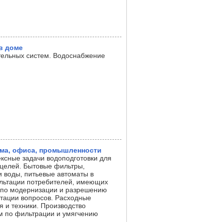
в доме
тельных систем. Водоснабжение
ома, офиса, промышленности
ксные задачи водоподготовки для
 целей. Бытовые фильтры,
 воды, питьевые автоматы в
ультации потребителей, имеющих
, по модернизации и разрешению
тации вопросов. Расходные
 и техники. Производство
м по фильтрации и умягчению