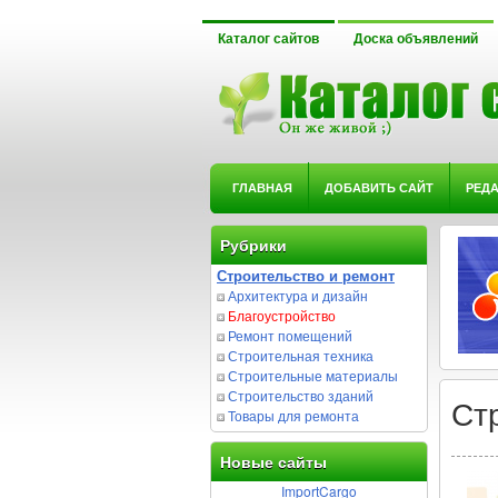
Каталог сайтов
Доска объявлений
ГЛАВНАЯ
ДОБАВИТЬ САЙТ
РЕД
Рубрики
Строительство и ремонт
Архитектура и дизайн
Благоустройство
Ремонт помещений
Строительная техника
Строительные материалы
Строительство зданий
Ст
Товары для ремонта
Новые сайты
ImportCargo