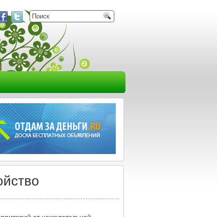
ойство