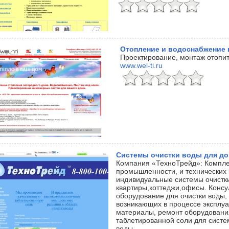
Отопление и водоснабжение 
Проектирование, монтаж отопи
www.wel-ti.ru
Системы очистки воды для д
Компания «ТехноТрейд»: Компле
промышленности, и технических
индивидуальные системы очистки
квартиры,коттеджи,офисы. Конс
оборудование для очистки воды
возникающих в процессе эксплуа
материалы, ремонт оборудования
таблетированной соли для систе
воды.