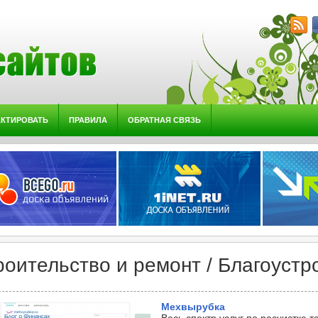
АКТИРОВАТЬ
ПРАВИЛА
ОБРАТНАЯ СВЯЗЬ
роительство и ремонт / Благоустр
Мехвырубка