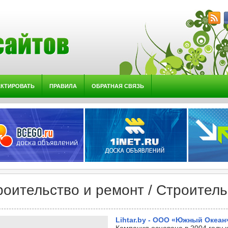
АКТИРОВАТЬ
ПРАВИЛА
ОБРАТНАЯ СВЯЗЬ
роительство и ремонт / Строител
Lihtar.by - ООО «Южный Океан