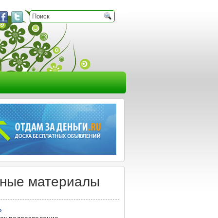
ьные материалы
»