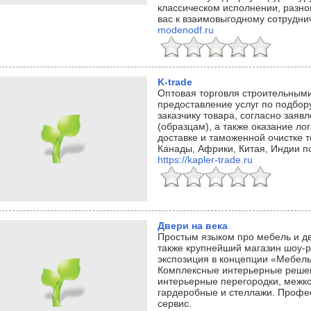
классическом исполнении, разно
вас к взаимовыгодному сотруднич
modenodf.ru
K-trade
Оптовая торговля строительными
предоставление услуг по подбо
заказчику товара, согласно зая
(образцам), а также оказание лог
доставке и таможенной очистке 
Канады, Африки, Китая, Индии п
https://kapler-trade.ru
Двери на века
Простым языком про мебель и дв
также крупнейший магазин шоу-р
экспозиция в концепции «Мебель
Комплексные интерьерные реше
интерьерные перегородки, межк
гардеробные и стеллажи. Профе
сервис.