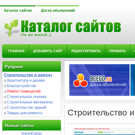
Каталог сайтов
Доска объявлений
ГЛАВНАЯ
ДОБАВИТЬ САЙТ
РЕДАКТИРОВАТЬ
ПРАВИЛА
Рубрики
Строительство и ремонт
Архитектура и дизайн
Благоустройство
Ремонт помещений
Строительная техника
Строительные материалы
Строительство зданий
Строительство и
Товары для ремонта
Новые сайты
ImportCargo