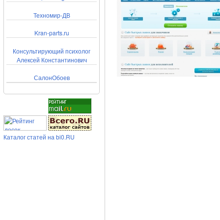
Техномир-ДВ
Kran-parts.ru
Консультирующий психолог
Алексей Константинович
СалонОбоев
Каталог статей на bi0.RU