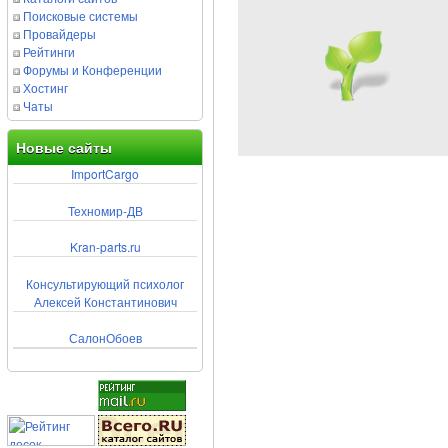
Поисковые системы
Провайдеры
Рейтинги
Форумы и Конференции
Хостинг
Чаты
Новые сайты
ImportCargo
Техномир-ДВ
Kran-parts.ru
Консультирующий психолог
Алексей Константинович
СалонОбоев