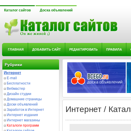
Каталог сайтов
Доска объявлений
ГЛАВНАЯ
ДОБАВИТЬ САЙТ
РЕДАКТИРОВАТЬ
ПРАВИЛА
Рубрики
Интернет
E-mail
Бесплатности
Вебмастер
Дизайн студии
Домашние страницы
Доски объявлений
Интернет / Ката
Заработок в Интернет
Интернет издания
Интернет магазины
Каталоги программ
Каталоги сайтов