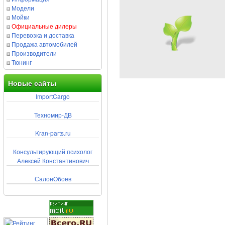
Модели
Мойки
Официальные дилеры
Перевозка и доставка
Продажа автомобилей
Производители
Тюнинг
Новые сайты
ImportCargo
Техномир-ДВ
Kran-parts.ru
Консультирующий психолог
Алексей Константинович
СалонОбоев