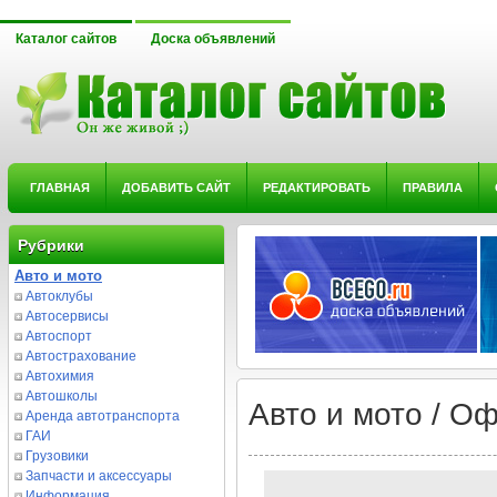
Каталог сайтов
Доска объявлений
ГЛАВНАЯ
ДОБАВИТЬ САЙТ
РЕДАКТИРОВАТЬ
ПРАВИЛА
Рубрики
Авто и мото
Автоклубы
Автосервисы
Автоспорт
Автострахование
Автохимия
Автошколы
Авто и мото / 
Аренда автотранспорта
ГАИ
Грузовики
Запчасти и аксессуары
Информация