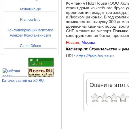
Компания Holz House (ООО Холь
строит дома из клеёного бруса у
Техномир-ДВ
предприятия входят три завода,
и Лузском районах. В год компан
Kran-parts.ru
эквивалентно выпуску 300 домов
древесины хвойных пород, востр
Консультирующий психолог
СНГ, а также на экспорт. Повыш
Алексей Константинович
конструкционная балка, произве
Россия
,
Москва
СалонОбоев
Категория:
Строительство и рем
URL:
https://holz-house.ru
Каталог статей на bi0.RU
Оцените этот 