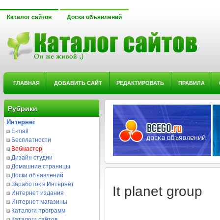
Каталог сайтов
Доска объявлений
ГЛАВНАЯ
ДОБАВИТЬ САЙТ
РЕДАКТИРОВАТЬ
ПРАВИЛА
Рубрики
Интернет
E-mail
Бесплатности
Вебмастер
Дизайн студии
Домашние страницы
Доски объявлений
Заработок в Интернет
It planet group
Интернет издания
Интернет магазины
Каталоги программ
Каталоги сайтов