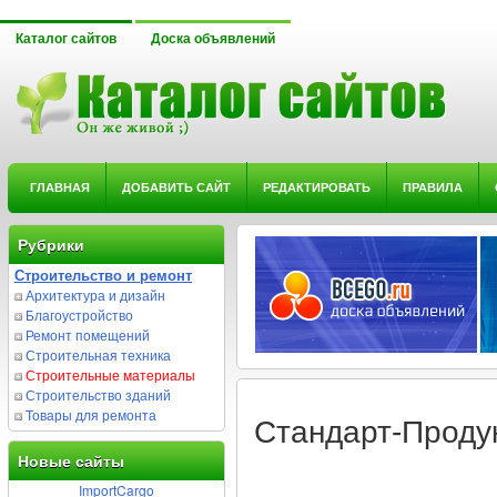
Каталог сайтов
Доска объявлений
ГЛАВНАЯ
ДОБАВИТЬ САЙТ
РЕДАКТИРОВАТЬ
ПРАВИЛА
Рубрики
Строительство и ремонт
Архитектура и дизайн
Благоустройство
Ремонт помещений
Строительная техника
Строительные материалы
Строительство зданий
Товары для ремонта
Стандарт-Проду
Новые сайты
ImportCargo