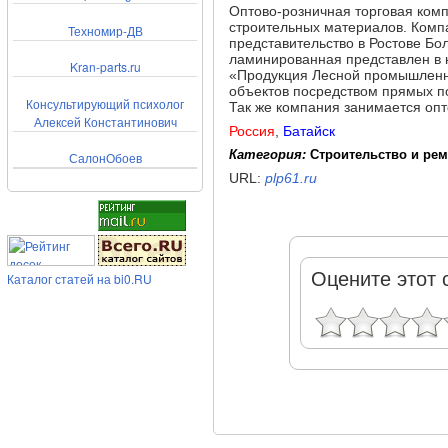
Оптово-розничная торговая ком
строительных материалов. Комп
Техномир-ДВ
представительство в Ростове Б
ламинированная представлен в 
Kran-parts.ru
«Продукция Лесной промышленно
объектов посредством прямых п
Консультирующий психолог
Так же компания занимается опто
Алексей Константинович
Россия
,
Батайск
Категория:
Строительство и ре
СалонОбоев
URL:
plp61.ru
Оцените этот 
Каталог статей на bi0.RU