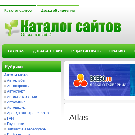
Каталог сайтов
Доска объявлений
ГЛАВНАЯ
ДОБАВИТЬ САЙТ
РЕДАКТИРОВАТЬ
ПРАВИЛА
Рубрики
Авто и мото
Автоклубы
Автосервисы
Автоспорт
Автострахование
Автохимия
Автошколы
Аренда автотранспорта
Atlas
ГАИ
Грузовики
Запчасти и аксессуары
Информация