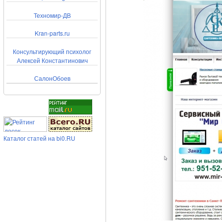
Техномир-ДВ
Kran-parts.ru
Консультирующий психолог
Алексей Константинович
СалонОбоев
Каталог статей на bi0.RU