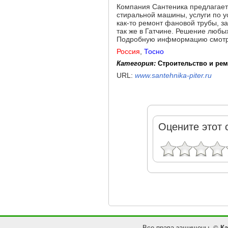
Компания Сантеника предлагает
стиральной машины, услуги по у
как-то ремонт фановой трубы, з
так же в Гатчине. Решение люб
Подробную инфмормацию смотрите
Россия
,
Тосно
Категория:
Строительство и рем
URL:
www.santehnika-piter.ru
Оцените этот 
Все права защищены. ©
Ка