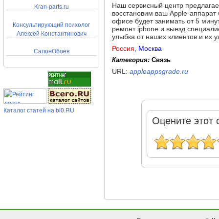
Наш сервисный центр предлагает
Kran-parts.ru
восстановим ваш Apple-аппарат 
офисе будет занимать от 5 мину
Консультирующий психолог
ремонт iphone и выезд специали
Алексей Константинович
улыбка от наших клиентов и их 
Россия
,
Москва
СалонОбоев
Категория:
Связь
URL:
appleappsgrade.ru
Каталог статей на bi0.RU
Оцените этот 