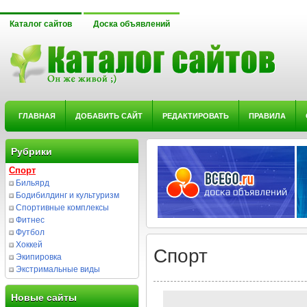
Каталог сайтов
Доска объявлений
ГЛАВНАЯ
ДОБАВИТЬ САЙТ
РЕДАКТИРОВАТЬ
ПРАВИЛА
Рубрики
Спорт
Бильярд
Бодибилдинг и культуризм
Спортивные комплексы
Фитнес
Футбол
Хоккей
Спорт
Экипировка
Экстримальные виды
Новые сайты