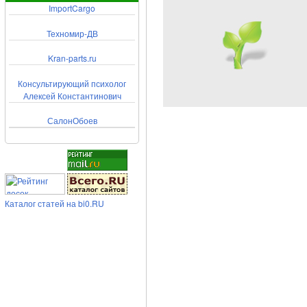
ImportCargo
Техномир-ДВ
Kran-parts.ru
Консультирующий психолог
Алексей Константинович
СалонОбоев
Каталог статей на bi0.RU