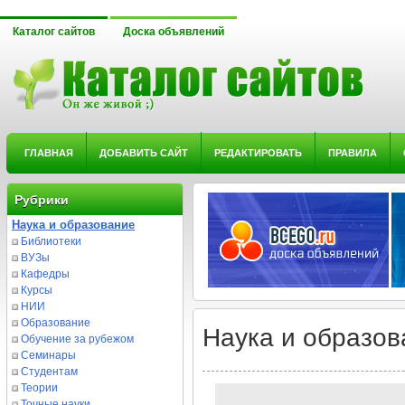
Каталог сайтов
Доска объявлений
ГЛАВНАЯ
ДОБАВИТЬ САЙТ
РЕДАКТИРОВАТЬ
ПРАВИЛА
Рубрики
Наука и образование
Библиотеки
ВУЗы
Кафедры
Курсы
НИИ
Образование
Наука и образов
Обучение за рубежом
Семинары
Студентам
Теории
Точные науки