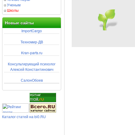
Ученым
Школы
Новые сайты
ImportCargo
Техномир-ДВ
Kran-parts.ru
Консультирующий психолог
Алексей Константинович
СалонОбоев
Каталог статей на bi0.RU