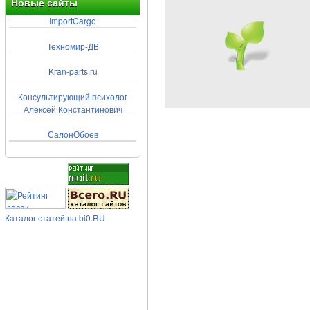
Новые сайты
ImportCargo
Техномир-ДВ
Kran-parts.ru
Консультирующий психолог
Алексей Константинович
СалонОбоев
Каталог статей на bi0.RU