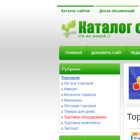
Каталог сайтов
Доска объявлений
ГЛАВНАЯ
ДОБАВИТЬ САЙТ
РЕД
Рубрики
Торговля
On-line торговля
Импорт
Каталоги товаров
Магазины
Оптовая торговля
Товары для дома
То
Торговое оборудование
Торговые комплексы
Экспорт