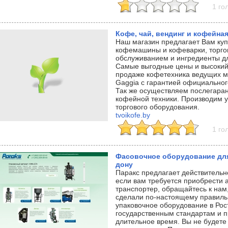
1 го
Кофе, чай, вендинг и кофейная
Наш магазин предлагает Вам купи
кофемашины и кофеварки, торго
обслуживанием и ингредиенты дл
Самые выгодные цены и высокий 
продаже кофетехника ведущих м
Gaggia с гарантией официальног
Так же осуществляем послегара
кофейной техники. Производим у
торгового оборудования.
tvoikofe.by
1 го
Фасовочное оборудование для
дону
Паракс предлагает действительн
если вам требуется приобрести 
транспортер, обращайтесь к нам,
сделали по-настоящему правиль
упаковочное оборудование в Рос
государственным стандартам и п
длительное время. Вы не будете 