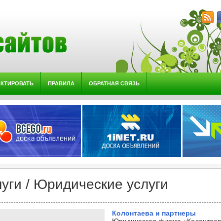
АКТИРОВАТЬ
ПРАВИЛА
ОБРАТНАЯ СВЯЗЬ
луги / Юридические услуги
Колонтаева и партнеры