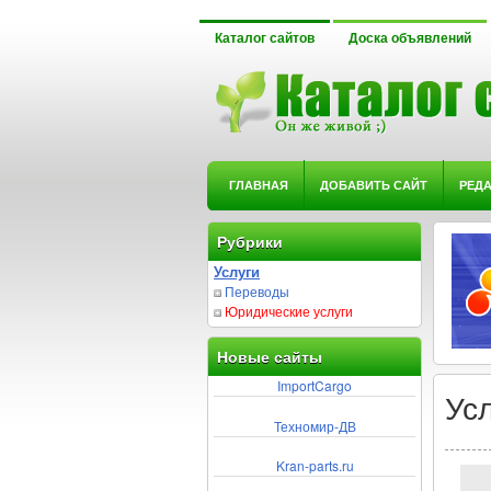
Каталог сайтов
Доска объявлений
ГЛАВНАЯ
ДОБАВИТЬ САЙТ
РЕД
Рубрики
Услуги
Переводы
Юридические услуги
Новые сайты
ImportCargo
Ус
Техномир-ДВ
Kran-parts.ru