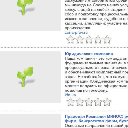
заслуженным авторитетом среди 
мы никогда не Спектр наших усл
консультаций на любых стадиях;
сбор и подготовку процессуальн
искового заявления; судебное пр
кассаций, апелляций; участие н
производства.
zona-prav.ru
Юридическая компания
Наша компания - это команда оп
фундаментальными знаниями в о
процессуального права, отвечают
и обеспечивают комплексный по
задач. Не забывайте, что саму
организации Юридическая компа
можете получить на официально
позвонив по телефону.
kfn.ua
Правовая Компания МИНОС: р
фирм, банкротство фирм, бухг
Основные направления нашей де