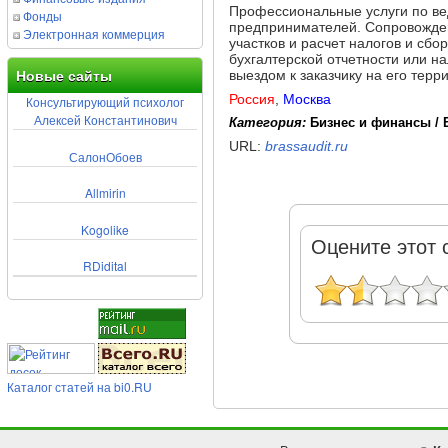
Профессиональные услуги по ве
Фонды
предпринимателей. Сопровождени
Электронная коммерция
участков и расчет налогов и сбо
бухгалтерской отчетности или н
выездом к заказчику на его терр
Новые сайты
Россия
,
Москва
Консультирующий психолог
Алексей Константинович
Категория:
Бизнес и финансы / 
URL:
brassaudit.ru
СалонОбоев
Allmirin
Kogolike
Оцените этот 
RDidital
Каталог статей на bi0.RU