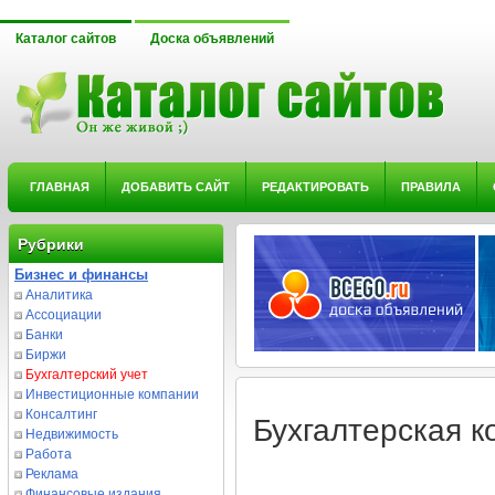
Каталог сайтов
Доска объявлений
ГЛАВНАЯ
ДОБАВИТЬ САЙТ
РЕДАКТИРОВАТЬ
ПРАВИЛА
Рубрики
Бизнес и финансы
Аналитика
Ассоциации
Банки
Биржи
Бухгалтерский учет
Инвестиционные компании
Консалтинг
Бухгалтерская 
Недвижимость
Работа
Реклама
Финансовые издания