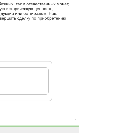
ежных, так и отечественных монет,
ую историческую ценность,
одукции или ее тиражом. Наш
овершить сделку по приобретению