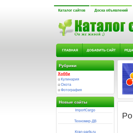
Каталог сайтов
Доска объявлений
ГЛАВНАЯ
ДОБАВИТЬ САЙТ
РЕД
Рубрики
Хобби
Кулинария
Охота
Фотография
Новые сайты
ImportCargo
Po
Техномир-ДВ
Kran-parts.ru