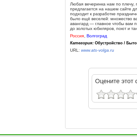
Любая вечеринка нам по плечу, 
предлагается на нашем сайте дл
подходит к разработке праздни
было ещё веселей: множество в
авангард — главное чтобы вам 
до золотых юбиляров, поют и та
Россия
,
Волгоград
Категория:
Обустройство / Быто
URL:
www.ats-volga.ru
Оцените этот 