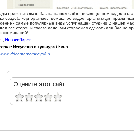
ды приветствовать Вас на нашем сайте, посвященном видео и фот
а свадеб, корпоративов, домашнее видео, организация праздников
оение - самые популярные виды услуг нашей студии!! В нашей ма
ая все стороны своего дела, мы стараемся сделать для Вас не про
воспоминаний!
ия
,
Новосибирск
гория:
Искусство и культура / Кино
www.videomasterskaya8.ru
Оцените этот сайт