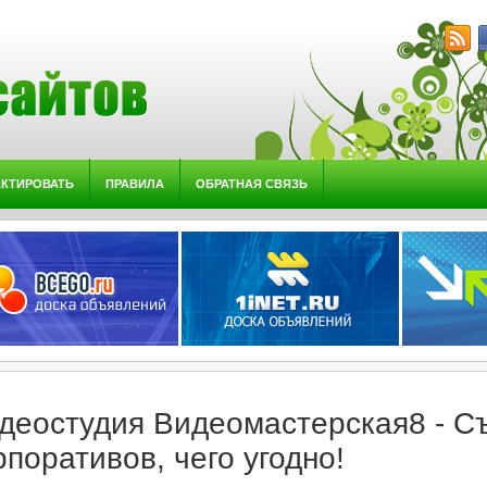
АКТИРОВАТЬ
ПРАВИЛА
ОБРАТНАЯ СВЯЗЬ
деостудия Видеомастерская8 - С
рпоративов, чего угодно!