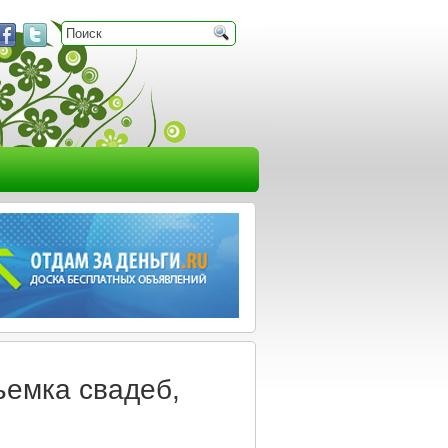
ъемка свадеб,