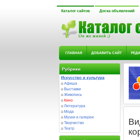
Каталог сайтов
Доска объявлений
ГЛАВНАЯ
ДОБАВИТЬ САЙТ
РЕД
Рубрики
Искусство и культура
Афиша
Выставки
Живопись
Кино
Литература
Мода
Музеи и галереи
Ви
Творчество
Театр
ко