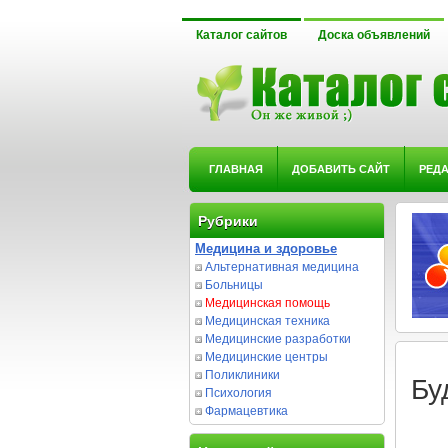
Каталог сайтов
Доска объявлений
ГЛАВНАЯ
ДОБАВИТЬ САЙТ
РЕД
Рубрики
Медицина и здоровье
Альтернативная медицина
Больницы
Медицинская помощь
Медицинская техника
Медицинские разработки
Медицинские центры
Поликлиники
Бу
Психология
Фармацевтика