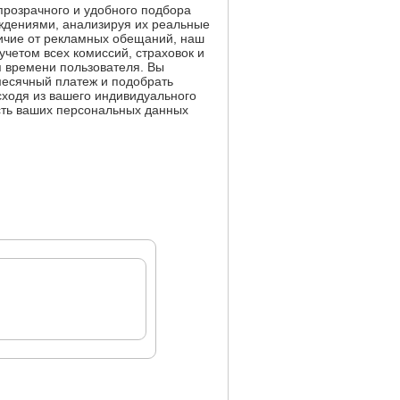
розрачного и удобного подбора
ждениями, анализируя их реальные
личие от рекламных обещаний, наш
учетом всех комиссий, страховок и
я времени пользователя. Вы
емесячный платеж и подобрать
сходя из вашего индивидуального
сть ваших персональных данных