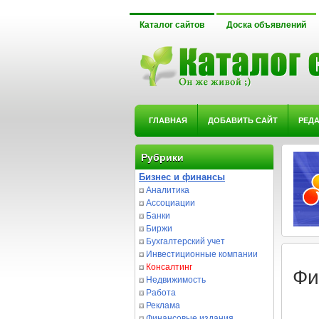
Каталог сайтов
Доска объявлений
ГЛАВНАЯ
ДОБАВИТЬ САЙТ
РЕД
Рубрики
Бизнес и финансы
Аналитика
Ассоциации
Банки
Биржи
Бухгалтерский учет
Инвестиционные компании
Консалтинг
Фи
Недвижимость
Работа
Реклама
Финансовые издания