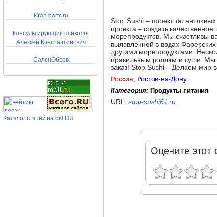
Kran-parts.ru
Stop Sushi – проект талантливы
проекта – создать качественное
Консультирующий психолог
морепродуктов. Мы счастливы ва
Алексей Константинович
выловленной в водах Фарерских 
другими морепродуктами. Нескол
СалонОбоев
правильным роллам и суши. Мы
заказ! Stop Sushi – Делаем мир в
Россия
,
Ростов-на-Дону
Категория:
Продукты питания
URL:
stop-sushi61.ru
Каталог статей на bi0.RU
Оцените этот 