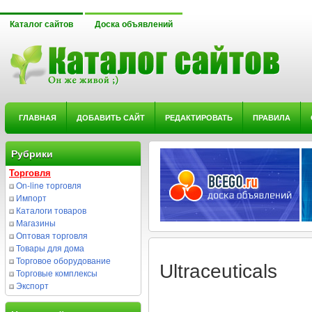
Каталог сайтов
Доска объявлений
ГЛАВНАЯ
ДОБАВИТЬ САЙТ
РЕДАКТИРОВАТЬ
ПРАВИЛА
Рубрики
Торговля
On-line торговля
Импорт
Каталоги товаров
Магазины
Оптовая торговля
Товары для дома
Торговое оборудование
Ultraceuticals
Торговые комплексы
Экспорт