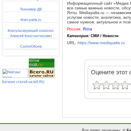
Информационный сайт «Медиа Я
все самые важные новости, обс
Техномир-ДВ
Ялты. Mediayalta.ru — независи
услугам новости, аналитика, ак
Kran-parts.ru
самое нужное, актуальное и поз
Россия
,
Ялта
Консультирующий психолог
Алексей Константинович
Категория:
СМИ / Новости
URL:
https://www.mediayalta.ru
СалонОбоев
Оцените этот 
Каталог статей на bi0.RU
Все права защищены. ©
Ка