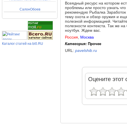
Всеядный ресурс на котором ест
проблемы или просто узнать что
СалонОбоев
рекомендую Рыбалка Заработок 
тему охота и обзор оружия и ещ
полезной информацией. Читайте 
полезности контекста. Так же на
ноутбук. Ждем вас.
Россия
,
Москва
Каталог статей на bi0.RU
Категория:
Прочее
URL:
pavelshib.ru
Оцените этот 