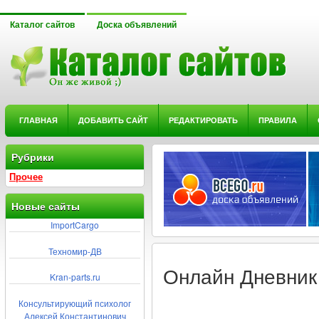
Каталог сайтов
Доска объявлений
ГЛАВНАЯ
ДОБАВИТЬ САЙТ
РЕДАКТИРОВАТЬ
ПРАВИЛА
Рубрики
Прочее
Новые сайты
ImportCargo
Техномир-ДВ
Онлайн Дневник
Kran-parts.ru
Консультирующий психолог
Алексей Константинович