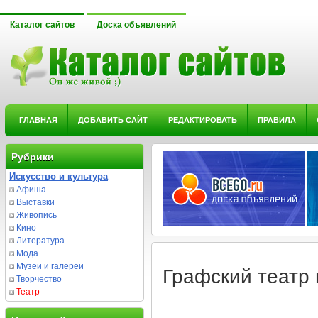
Каталог сайтов
Доска объявлений
ГЛАВНАЯ
ДОБАВИТЬ САЙТ
РЕДАКТИРОВАТЬ
ПРАВИЛА
Рубрики
Искусство и культура
Афиша
Выставки
Живопись
Кино
Литература
Мода
Музеи и галереи
Графский театр 
Творчество
Театр