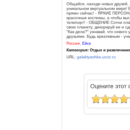
Общайся, находи новых друзей, 
уникальном виртуальном мире! Б
прямо сейчас! - ЯРКИЕ ПЕРСОН
красочные костюмы, а чтобы выг
телепорт! - ОБЩЕНИЕ Сотни план
свою планету, декорируй ее и с
"Как дела?" узнавай, что нового
друзьями. Будь креативным - уч
Россия
,
Ейск
Категория:
Отдых и развлечения
URL:
galaktyashka.ucoz.ru
Оцените этот 