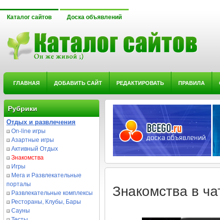
Каталог сайтов
Доска объявлений
ГЛАВНАЯ
ДОБАВИТЬ САЙТ
РЕДАКТИРОВАТЬ
ПРАВИЛА
Рубрики
Отдых и развлечения
On-line игры
Азартные игры
Активный Отдых
Знакомства
Игры
Мега и Развлекательные
порталы
Знакомства в чат
Развлекательные комплексы
Рестораны, Клубы, Бары
Сауны
Тесты