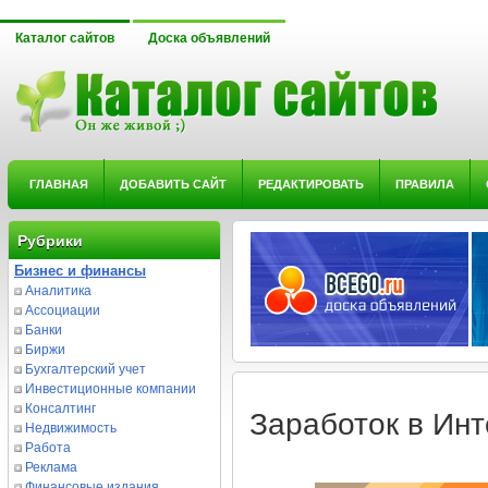
Каталог сайтов
Доска объявлений
ГЛАВНАЯ
ДОБАВИТЬ САЙТ
РЕДАКТИРОВАТЬ
ПРАВИЛА
Рубрики
Бизнес и финансы
Аналитика
Ассоциации
Банки
Биржи
Бухгалтерский учет
Инвестиционные компании
Консалтинг
Заработок в Инт
Недвижимость
Работа
Реклама
Финансовые издания