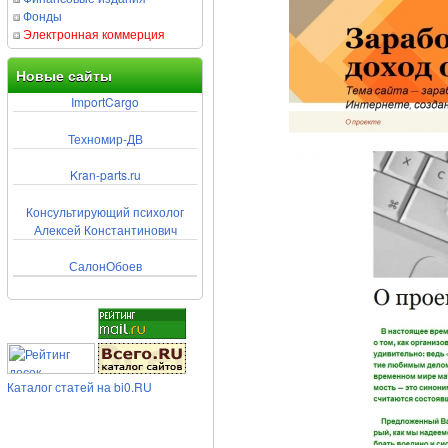
Фонды
Электронная коммерция
Новые сайты
ImportCargo
Техномир-ДВ
Kran-parts.ru
Консультирующий психолог
Алексей Константинович
СалонОбоев
Каталог статей на bi0.RU