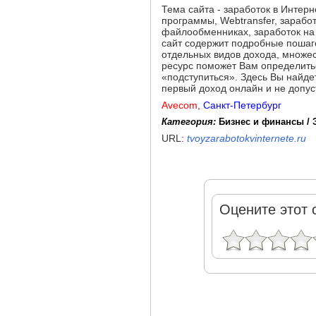
Тема сайта - заработок в Интерн
программы, Webtransfer, заработ
файлообменниках, заработок на 
сайт содержит подробные пошаго
отдельных видов дохода, множе
ресурс поможет Вам определитьс
«подступиться». Здесь Вы найде
первый доход онлайн и не допус
Avecom
,
Санкт-Петербург
Категория:
Бизнес и финансы /
URL:
tvoyzarabotokvinternete.ru
Оцените этот 