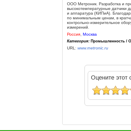
ООО Метроник. Разработка и про
высокотемпературные датчики д
и аппаратура (КИПиА). Благода
по минимальным ценам, в кратч
контрольно-измерительное обор
измерений.
Россия
,
Москва
Категория:
Промышленность / 
URL:
www.metronic.ru
Оцените этот 