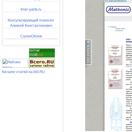
Kran-parts.ru
Консультирующий психолог
Алексей Константинович
СалонОбоев
Каталог статей на bi0.RU