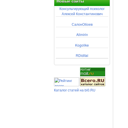
Новые сайты
Консультирующий психолог
Алексей Константинович
СалонОбоев
Allmirin
Kogolike
RDidital
Каталог статей на bi0.RU