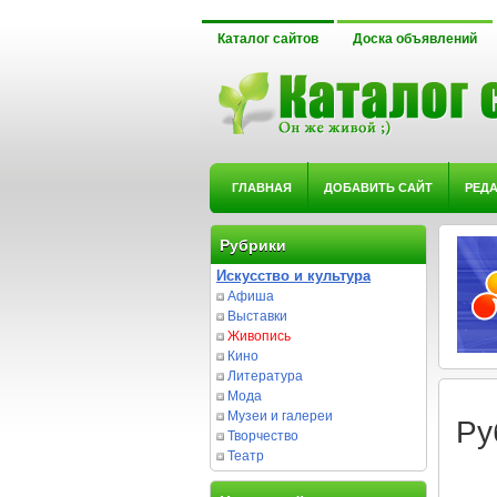
Каталог сайтов
Доска объявлений
ГЛАВНАЯ
ДОБАВИТЬ САЙТ
РЕД
Рубрики
Искусство и культура
Афиша
Выставки
Живопись
Кино
Литература
Мода
Музеи и галереи
Ру
Творчество
Театр